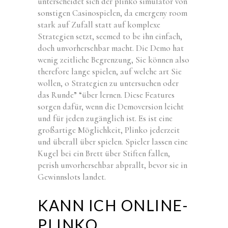
unterscheidet sich der plinko simulator von
sonstigen Casinospielen, da emergeny room
stark auf Zufall statt auf komplexe
Strategien setzt, seemed to be ihn einfach,
doch unvorhersehbar macht. Die Demo hat
wenig zeitliche Begrenzung, Sie können also
therefore lange spielen, auf welche art Sie
wollen, o Strategien zu untersuchen oder
das Runde” “über lernen. Diese Features
sorgen dafür, wenn die Demoversion leicht
und für jeden zugänglich ist. Es ist eine
großartige Möglichkeit, Plinko jederzeit
und überall über spielen. Spieler lassen eine
Kugel bei ein Brett über Stiften fallen,
perish unvorhersehbar abprallt, bevor sie in
Gewinnslots landet.
KANN ICH ONLINE-
PLINKO