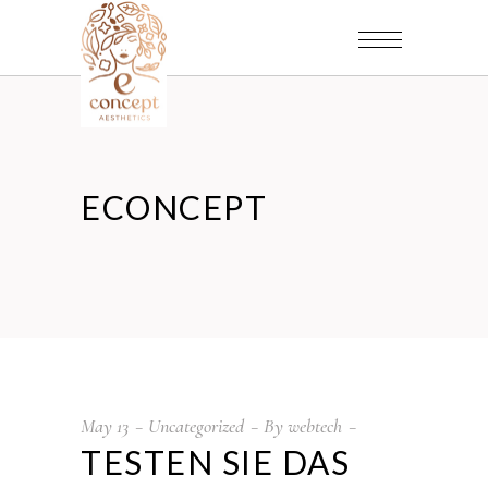
ECONCEPT
May
13
Uncategorized
By
webtech
TESTEN SIE DAS