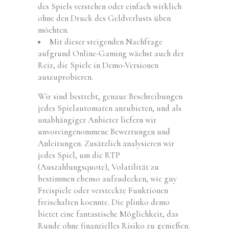
des Spiels verstehen oder einfach wirklich
ohne den Druck des Geldverlusts üben
möchten.
Mit dieser steigenden Nachfrage
aufgrund Online-Gaming wächst auch der
Reiz, die Spiele in Demo-Versionen
auszuprobieren.
Wir sind bestrebt, genaue Beschreibungen
jedes Spielautomaten anzubieten, und als
unabhängiger Anbieter liefern wir
unvoreingenommene Bewertungen und
Anleitungen. Zusätzlich analysieren wir
jedes Spiel, um die RTP
(Auszahlungsquote), Volatilität zu
bestimmen ebenso aufzudecken, wie guy
Freispiele oder versteckte Funktionen
freischalten koennte. Die plinko demo
bietet eine fantastische Möglichkeit, das
Runde ohne finanzielles Risiko zu genießen.