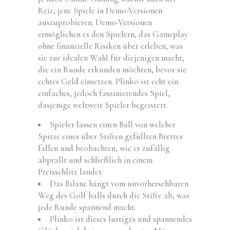
Reiz, jene Spiele in Demo-Versionen
auszuprobieren. Demo-Versionen
ermöglichen es den Spielern, das Gameplay
ohne finanzielle Risiken über erleben, was
sie zur idealen Wahl für diejenigen macht,
die ein Runde erkunden möchten, bevor sie
echtes Geld einsetzen. Plinko ist echt ein
einfaches, jedoch faszinierendes Spiel,
dasjenige weltweit Spieler begeistert.
Spieler lassen einen Ball von welcher
Spitze eines über Stiften gefüllten Brettes
fallen und beobachten, wie er zufällig
abprallt und schließlich in einem
Preisschlitz landet.
Das Bilanz hängt vom unvorhersehbaren
Weg des Golf balls durch die Stifte ab, was
jede Runde spannend macht.
Plinko ist dieses lustiges und spannendes