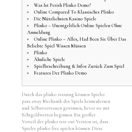
Was Ist Perish Plinko Demo?
Online Compared To Klassisches Plinko
Die Nützlichsten Kasino Spiele
Plinko – Unentgeltlich Online Spielen Ohne
Anmeldung
Online Plinko – Alles, Had Been Sie Über Das
Beliebte Spiel Wissen Müssen
Plinko
Ähnliche Spiele
Spielbeschreibung & Infos Zurück Zum Spiel
Features Der Plinko Demo
Durch das plinko training können Spieler
pass away Mechanik des Spiels kennenlernen
und Selbstvertrauen gewinnen, bevor sie mit
Echtgeldwetten beginnen. Ein großer
Vorteil der plinko test out Version ist, dass
Spieler plinko free spielen können. Diese