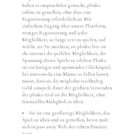
haben es anspruchslos gemacht, plinko
online zu genießen, ohne dass eine
Registrierung erforderlich ist. Mit
einfachem Zugang über unsere Plattform,
weniger Registrierung und jeder
Möglichkeit, so lange zeit zu spielen, auf
welche art Sie möchten, ist plinko free on
the internet die perfekte Möglichkeit, die
Spannung dieses Spiels zu erleben. Plinko
ist ein lustiges und spannendes Glücksspiel,
bei unserem du eine Münze so fallen lassen
musst, dass sie dir möglichst reichhaltig
Geld einspielt. Einer der größten Verwenden
der plinko trial ist die Möglichkeit, ohne
finanzielles Mulighed zu üben.
Sie ist eine großartige Möglichkeit, das
Spiel zu üben und zu genießen, bevor male
sich in pass away Welt der echten Einsätze
wagt.