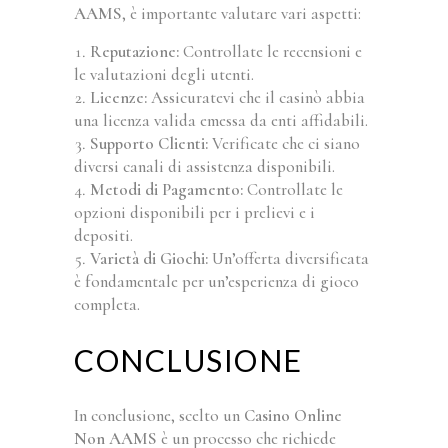
AAMS
, è importante valutare vari aspetti:
Reputazione:
Controllate le recensioni e
le valutazioni degli utenti.
Licenze:
Assicuratevi che il casinò abbia
una licenza valida emessa da enti affidabili.
Supporto Clienti:
Verificate che ci siano
diversi canali di assistenza disponibili.
Metodi di Pagamento:
Controllate le
opzioni disponibili per i prelievi e i
depositi.
Varietà di Giochi:
Un’offerta diversificata
è fondamentale per un’esperienza di gioco
completa.
CONCLUSIONE
In conclusione, scelto un
Casino Online
Non AAMS
è un processo che richiede