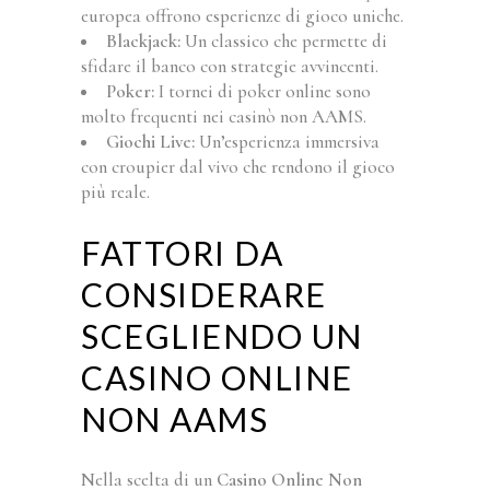
europea offrono esperienze di gioco uniche.
Blackjack:
Un classico che permette di
sfidare il banco con strategie avvincenti.
Poker:
I tornei di poker online sono
molto frequenti nei casinò non AAMS.
Giochi Live:
Un’esperienza immersiva
con croupier dal vivo che rendono il gioco
più reale.
FATTORI DA
CONSIDERARE
SCEGLIENDO UN
CASINO ONLINE
NON AAMS
Nella scelta di un
Casino Online Non