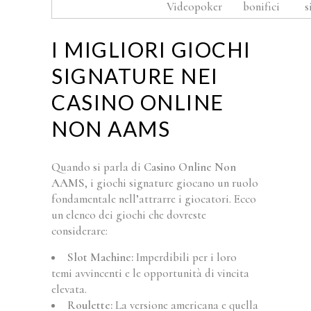
Videopoker
bonifici
s
I MIGLIORI GIOCHI
SIGNATURE NEI
CASINO ONLINE
NON AAMS
Quando si parla di
Casino Online Non
AAMS
, i giochi signature giocano un ruolo
fondamentale nell’attrarre i giocatori. Ecco
un elenco dei giochi che dovreste
considerare:
Slot Machine:
Imperdibili per i loro
temi avvincenti e le opportunità di vincita
elevata.
Roulette:
La versione americana e quella