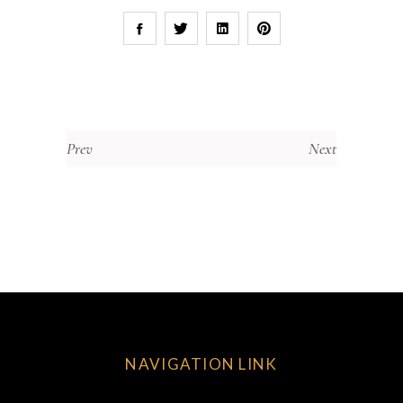
Prev
Next
NAVIGATION LINK