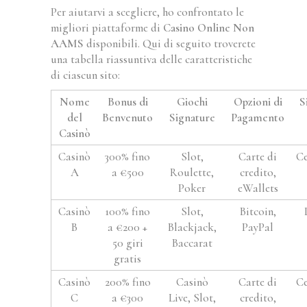
Per aiutarvi a scegliere, ho confrontato le
migliori piattaforme di
Casino Online Non
AAMS
disponibili. Qui di seguito troverete
una tabella riassuntiva delle caratteristiche
di ciascun sito:
Nome
Bonus di
Giochi
Opzioni di
S
del
Benvenuto
Signature
Pagamento
Casinò
Casinò
300% fino
Slot,
Carte di
Ce
A
a €500
Roulette,
credito,
Poker
eWallets
Casinò
100% fino
Slot,
Bitcoin,
B
a €200 +
Blackjack,
PayPal
50 giri
Baccarat
gratis
Casinò
200% fino
Casinò
Carte di
Ce
C
a €300
Live, Slot,
credito,