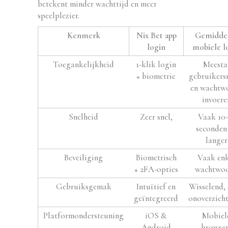
betekent minder wachttijd en meer
speelplezier.
Kenmerk
Nix Bet app
Gemidde
login
mobiele l
Toegankelijkheid
1-klik login
Meesta
+ biometrie
gebruiker
en wachtw
invoere
Snelheid
Zeer snel,
Vaak 10-
seconden
langer
Beveiliging
Biometrisch
Vaak enk
+ 2FA-opties
wachtwo
Gebruiksgemak
Intuïtief en
Wisselend,
geïntegreerd
onoverzicht
Platformondersteuning
iOS &
Mobiel
Android
browser