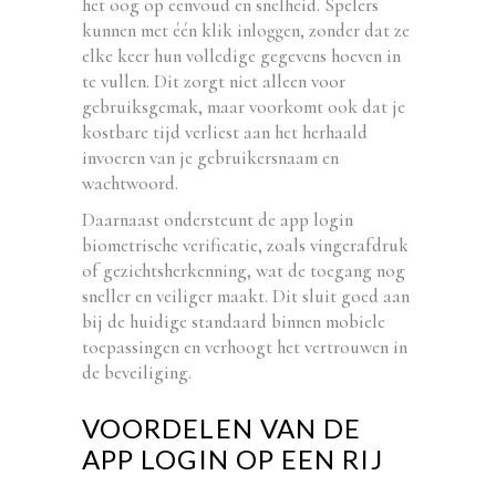
het oog op eenvoud en snelheid. Spelers
kunnen met één klik inloggen, zonder dat ze
elke keer hun volledige gegevens hoeven in
te vullen. Dit zorgt niet alleen voor
gebruiksgemak, maar voorkomt ook dat je
kostbare tijd verliest aan het herhaald
invoeren van je gebruikersnaam en
wachtwoord.
Daarnaast ondersteunt de app login
biometrische verificatie, zoals vingerafdruk
of gezichtsherkenning, wat de toegang nog
sneller en veiliger maakt. Dit sluit goed aan
bij de huidige standaard binnen mobiele
toepassingen en verhoogt het vertrouwen in
de beveiliging.
VOORDELEN VAN DE
APP LOGIN OP EEN RIJ