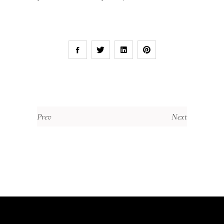
Prev
Next