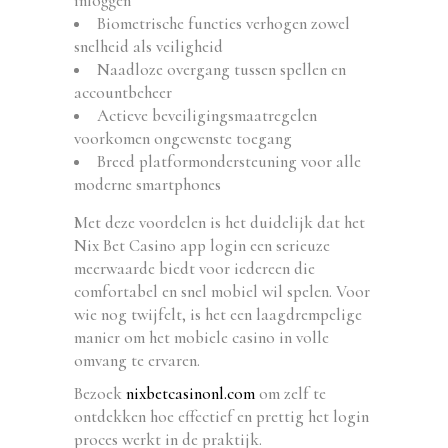
inloggen
Biometrische functies verhogen zowel
snelheid als veiligheid
Naadloze overgang tussen spellen en
accountbeheer
Actieve beveiligingsmaatregelen
voorkomen ongewenste toegang
Breed platformondersteuning voor alle
moderne smartphones
Met deze voordelen is het duidelijk dat het
Nix Bet Casino app login een serieuze
meerwaarde biedt voor iedereen die
comfortabel en snel mobiel wil spelen. Voor
wie nog twijfelt, is het een laagdrempelige
manier om het mobiele casino in volle
omvang te ervaren.
Bezoek
nixbetcasinonl.com
om zelf te
ontdekken hoe effectief en prettig het login
proces werkt in de praktijk.