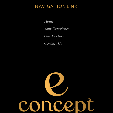
NAVIGATION LINK
Home
Your Experience
Our Doctors
Contact Us