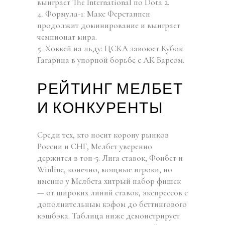
выиграет The International по Dota 2.
Формула-1: Макс Ферстаппен
продолжит доминирование и выиграет
чемпионат мира.
Хоккей на льду: ЦСКА завоюет Кубок
Гагарина в упорной борьбе с АК Барсом.
РЕЙТИНГ МЕЛБЕТ
И КОНКУРЕНТЫ
Среди тех, кто носит корону рынков
России и СНГ, Мелбет уверенно
держится в топ-5. Лига ставок, Фонбет и
Winline, конечно, мощные игроки, но
именно у Мелбета хитрый набор фишек
— от широких линий ставок, экспрессов с
дополнительным кэфом до беттингового
кэшбэка. Таблица ниже демонстрирует