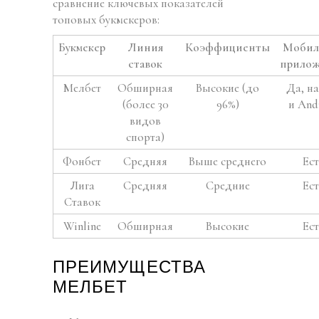
сравнение ключевых показателей
топовых букмекеров:
Букмекер
Линия
Коэффициенты
Мобил
ставок
прило
Мелбет
Обширная
Высокие (до
Да, на
(более 30
96%)
и And
видов
спорта)
Фонбет
Средняя
Выше среднего
Ест
Лига
Средняя
Средние
Ест
Ставок
Winline
Обширная
Высокие
Ест
ПРЕИМУЩЕСТВА
МЕЛБЕТ