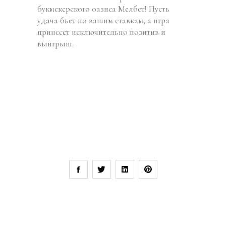
букмекерского оазиса Мелбет! Пусть
удача бьет по вашим ставкам, а игра
принесет исключительно позитив и
выигрыш.