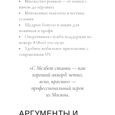
Множество рынков — от хоккея с
мячом до кёрлинга
Мгновенные выплаты и честные
условия
Щедрые бонусы и акции для
новичков и профи
Оперативная служба поддержки по
номеру 8 (800) 700-29-90
Удобное мобильное приложение с
современным UX
«С Мелбет ставки — как
хороший аккорд: четко,
ясно, красиво» —
профессиональный игрок
из Москвы.
АРГУМЕНТЫ И