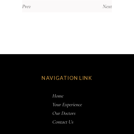
Prev
Next
NAVIGATION LINK
Home
Your Experience
Our Doctors
Contact Us