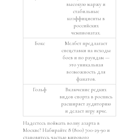
высокую маржу и
стабильные
коэффициенты в
российских
чемпионатах.
Бокс
Мелбет предлагает
спецставки на исходы
боев и по раундам —
это уникальная
возможность для
фанатов.
Гольф
Включение редких
видов спорта в роспись
расширяет аудиторию
и делает игру ярче.
Надеетесь поймать волну азарта в
Москве? Набирайте 8 (800) 700-29-90 и
становитесь частью мирового