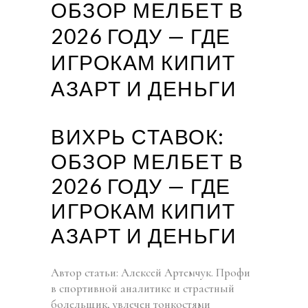
ОБЗОР МЕЛБЕТ В
2026 ГОДУ — ГДЕ
ИГРОКАМ КИПИТ
АЗАРТ И ДЕНЬГИ
ВИХРЬ СТАВОК:
ОБЗОР МЕЛБЕТ В
2026 ГОДУ — ГДЕ
ИГРОКАМ КИПИТ
АЗАРТ И ДЕНЬГИ
Автор статьи:
Алексей Артемчук
. Профи
в спортивной аналитике и страстный
болельщик, увлечен тонкостями