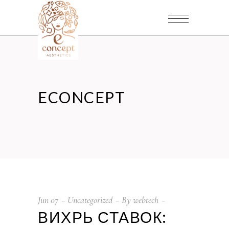
ECONCEPT
Jun
07
Uncategorized
By
webtech
ВИХРЬ СТАВОК: