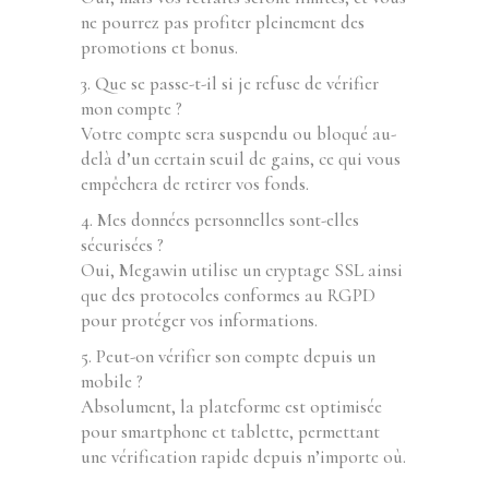
ne pourrez pas profiter pleinement des
promotions et bonus.
3. Que se passe-t-il si je refuse de vérifier
mon compte ?
Votre compte sera suspendu ou bloqué au-
delà d’un certain seuil de gains, ce qui vous
empêchera de retirer vos fonds.
4. Mes données personnelles sont-elles
sécurisées ?
Oui, Megawin utilise un cryptage SSL ainsi
que des protocoles conformes au RGPD
pour protéger vos informations.
5. Peut-on vérifier son compte depuis un
mobile ?
Absolument, la plateforme est optimisée
pour smartphone et tablette, permettant
une vérification rapide depuis n’importe où.