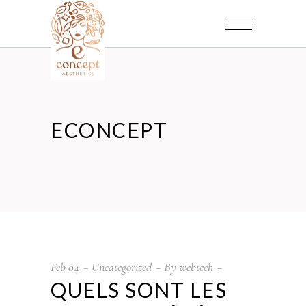
ECONCEPT
Feb
04
Uncategorized
By
webtech
QUELS SONT LES