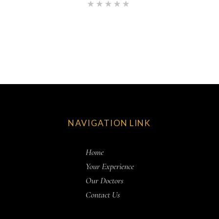
Rated
5.00
out of 5
NAVIGATION LINK
Home
Your Experience
Our Doctors
Contact Us