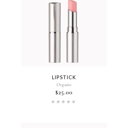
LIPSTICK
Organic
$
25.00
Rated
5.00
out of 5