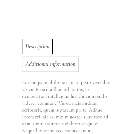
Description
Additional information
Lorem ipsum dolor sit amet, justo vivendum
vis cu. Eu sed adhuc urbanitas, ex
democritum intellegam his. Cu cum paulo
viderer commune. Vis eu meis audiam
scripserit, quem luptatum pri te. Adhuc
lorem zril sit ex, minim noster suavitate ad
eam, simul salutatus elaboraret qui ei.
Reque bonorum accusamus eam ut,