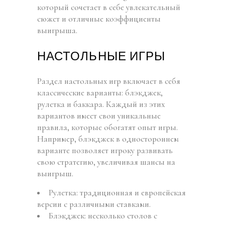
который сочетает в себе увлекательный
сюжет и отличные коэффициенты
выигрыша.
НАСТОЛЬНЫЕ ИГРЫ
Раздел настольных игр включает в себя
классические варианты: блэкджек,
рулетка и баккара. Каждый из этих
вариантов имеет свои уникальные
правила, которые обогатят опыт игры.
Например, блэкджек в одностороннем
варианте позволяет игроку развивать
свою стратегию, увеличивая шансы на
выигрыш.
Рулетка: традиционная и европейская
версии с различными ставками.
Блэкджек: несколько столов с