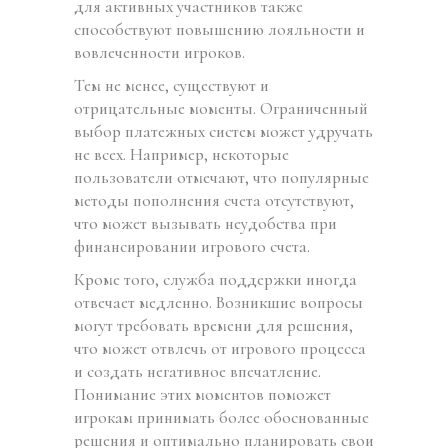
для активных участников также
способствуют повышению лояльности и
вовлеченности игроков.
Тем не менее, существуют и
отрицательные моменты. Ограниченный
выбор платежных систем может удручать
не всех. Например, некоторые
пользователи отмечают, что популярные
методы пополнения счета отсутствуют,
что может вызывать неудобства при
финансировании игрового счета.
Кроме того, служба поддержки иногда
отвечает медленно. Возникшие вопросы
могут требовать времени для решения,
что может отвлечь от игрового процесса
и создать негативное впечатление.
Понимание этих моментов поможет
игрокам принимать более обоснованные
решения и оптимально планировать свои