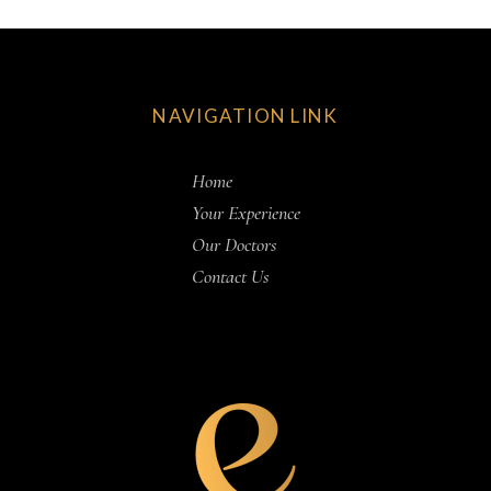
NAVIGATION LINK
Home
Your Experience
Our Doctors
Contact Us