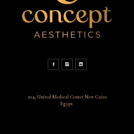
204, United Medical Center New Cairo
Egypt.