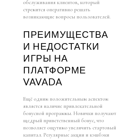
обслуживания клиентов, который
стремится оперативно решать
возникающие вопросы пользователей.
ПРЕИМУЩЕСТВА
И НЕДОСТАТКИ
ИГРЫ НА
ПЛАТФОРМЕ
VAVADA
Ещё одним положительным аспектом
является наличие привлекательной
бонусной программы. Новички получают
щедрый приветственный бонус, что
позволяет ощутимо увеличить стартовый
капитал. Регулярные акции и кэшбэки