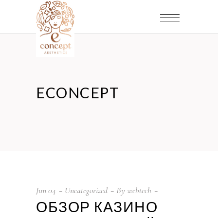
ECONCEPT
Jun
04
Uncategorized
By
webtech
ОБЗОР КАЗИНО