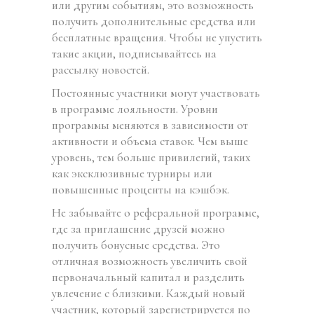
или другим событиям, это возможность
получить дополнительные средства или
бесплатные вращения. Чтобы не упустить
такие акции, подписывайтесь на
рассылку новостей.
Постоянные участники могут участвовать
в программе лояльности. Уровни
программы меняются в зависимости от
активности и объема ставок. Чем выше
уровень, тем больше привилегий, таких
как эксклюзивные турниры или
повышенные проценты на кэшбэк.
Не забывайте о реферальной программе,
где за приглашение друзей можно
получить бонусные средства. Это
отличная возможность увеличить свой
первоначальный капитал и разделить
увлечение с близкими. Каждый новый
участник, который зарегистрируется по