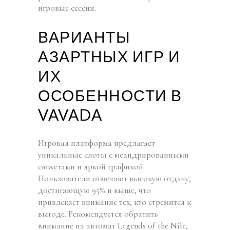
игровые сессии.
ВАРИАНТЫ
АЗАРТНЫХ ИГР И
ИХ
ОСОБЕННОСТИ В
VAVADA
Игровая платформа предлагает
уникальные слоты с меандрированными
сюжетами и яркой графикой.
Пользователи отмечают высокую отдачу,
достигающую 95% и выше, что
привлекает внимание тех, кто стремится к
выгоде. Рекомендуется обратить
внимание на автомат Legends of the Nile,