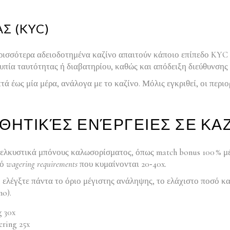
Σ (KYC)
περισσότερα αδειοδοτημένα καζίνο απαιτούν κάποιο επίπεδο KYC
πία ταυτότητας ή διαβατηρίου, καθώς και απόδειξη διεύθυνσης (
πτά έως μία μέρα, ανάλογα με το καζίνο. Μόλις εγκριθεί, οι περ
ΘΗΤΙΚΈΣ ΕΝΈΡΓΕΙΕΣ ΣΕ ΚΑΖ
 ελκυστικά μπόνους καλωσορίσματος, όπως match bonus 100 % μέ
πό
wagering requirements
που κυμαίνονται 20‑40x.
 ελέγξτε πάντα το όριο μέγιστης ανάληψης, το ελάχιστο ποσό κα
no).
g 30x
ering 25x