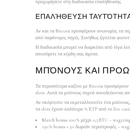
προχωρήσετε στη διαδικασία επαλήθευσης.
ΕΠΑΛΉΘΕΥΣΗ ΤΑΥΤΌΤΗΤΑ
Αν και τα Bitcoin προσφέρουν ανωνυμία, τα 
από παράνομες πηγές. Συνήθως ζητείται φωτοτυ
Η διαδικασία μπορεί να διαρκέσει από λίγα λε
αποσύρετε τα κέρδη σας άμεσα.
ΜΠΌΝΟΥΣ ΚΑΙ ΠΡΟΩ
Τα περισσότερα καζίνο με Bitcoin προσφέρουν
slots. Αυτά τα μπόνους συχνά συνοδεύονται α
Αν σκέφτεστε να εκμεταλλευτείτε ένα μπόνους,
τα slots έχουν καλύτερο % RTP από το live casi
Match bonus 100 % μέχρι 0,5 BTC – wagerin
150 % bonus + 50 δωρεάν περιστροφές – wag