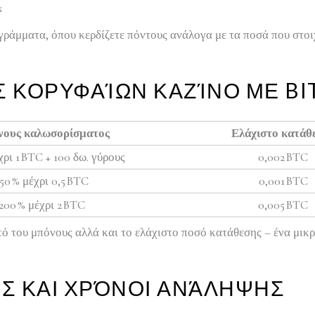
x
γράμματα, όπου κερδίζετε πόντους ανάλογα με τα ποσά που στοι
Σ ΚΟΡΥΦΑΊΩΝ ΚΑΖΊΝΟ ΜΕ BI
ους καλωσορίσματος
Ελάχιστο κατάθ
χρι 1 BTC + 100 δω. γύρους
0,002 BTC
50 % μέχρι 0,5 BTC
0,001 BTC
200 % μέχρι 2 BTC
0,005 BTC
τό του μπόνους αλλά και το ελάχιστο ποσό κατάθεσης – ένα μικ
 ΚΑΙ ΧΡΌΝΟΙ ΑΝΆΛΗΨΗΣ