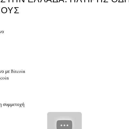
ΝΟΥΣ
νο
ο με Bitcoin
coin
νη συμμετοχή