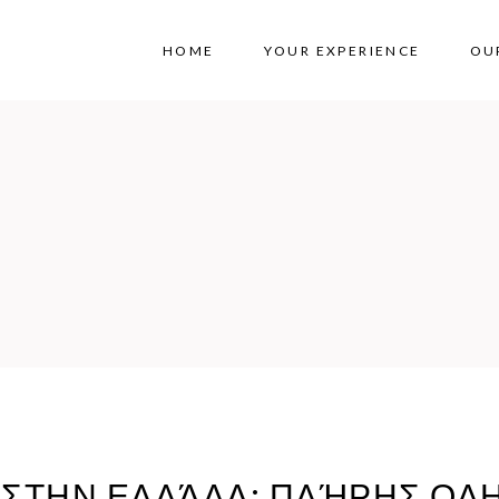
HOME
YOUR EXPERIENCE
OU
 ΣΤΗΝ ΕΛΛΆΔΑ: ΠΛΉΡΗΣ ΟΔΗ