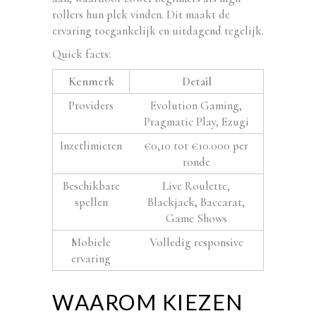
rollers hun plek vinden. Dit maakt de
ervaring toegankelijk en uitdagend tegelijk.
Quick facts:
Kenmerk
Detail
Providers
Evolution Gaming,
Pragmatic Play, Ezugi
Inzetlimieten
€0,10 tot €10.000 per
ronde
Beschikbare
Live Roulette,
spellen
Blackjack, Baccarat,
Game Shows
Mobiele
Volledig responsive
ervaring
WAAROM KIEZEN