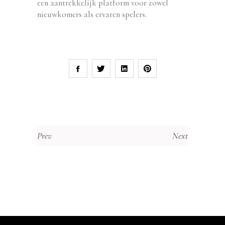
een aantrekkelijk platform voor zowel
nieuwkomers als ervaren spelers.
Prev
Next