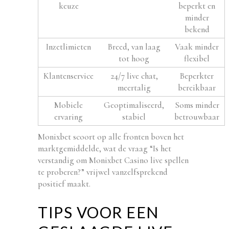
keuze
beperkt en
minder
bekend
Inzetlimieten
Breed, van laag
Vaak minder
tot hoog
flexibel
Klantenservice
24/7 live chat,
Beperkter
meertalig
bereikbaar
Mobiele
Geoptimaliseerd,
Soms minder
ervaring
stabiel
betrouwbaar
Monixbet scoort op alle fronten boven het
marktgemiddelde, wat de vraag “Is het
verstandig om Monixbet Casino live spellen
te proberen?” vrijwel vanzelfsprekend
positief maakt.
TIPS VOOR EEN