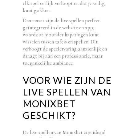
elk spel eerlijk verloopt en dat je veilig
kunt gokken.
Daarnaast zijn de live spellen perfect
geïntegreerd in de website en app,
waardoor je zonder haperingen kunt
wisselen tussen tafels en spellen. Dit
verhoogt de speelervaring aanzienlijk en
draagt bij aan een professionele, maar
toegankelijke ambiance.
VOOR WIE ZIJN DE
LIVE SPELLEN VAN
MONIXBET
GESCHIKT?
De live spellen van Monixbet zijn ideaal