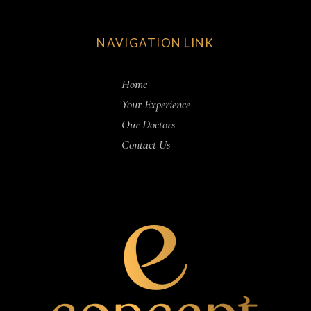
NAVIGATION LINK
Home
Your Experience
Our Doctors
Contact Us