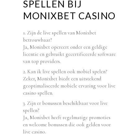
SPELLEN BIJ
MONIXBET CASINO
1. Zijn de live spellen van Monixbet
betrouwbaar?
Ja, Monixbet opereert onder een geldige
licentie en gebruikt gecertificeerde software
van top providers.
2. Kan ik live spellen ook mobiel spelen?
Zeker, Monixbet biedt een uitstekend
geoptimaliseerde mobiele ervaring voor live
casino spellen.
3. Zijn er bonussen beschikbaar voor live
spellen?
Ja, Monixbet heeft regelmatige promoties
en welcome bonussen die ook gelden voor
live casino.