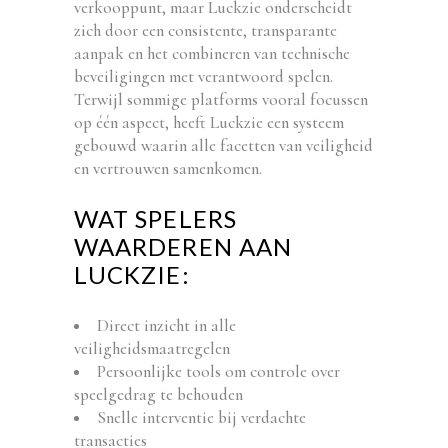
verkooppunt, maar Luckzie onderscheidt
zich door een consistente, transparante
aanpak en het combineren van technische
beveiligingen met verantwoord spelen.
Terwijl sommige platforms vooral focussen
op één aspect, heeft Luckzie een systeem
gebouwd waarin alle facetten van veiligheid
en vertrouwen samenkomen.
WAT SPELERS
WAARDEREN AAN
LUCKZIE:
Direct inzicht in alle
veiligheidsmaatregelen
Persoonlijke tools om controle over
speelgedrag te behouden
Snelle interventie bij verdachte
transacties