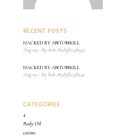
RECENT POSTS
HACKED BY ANTONKILL
Aug
09
By
bob_89d5f6c4b94e
HACKED BY ANTONKILL
Aug
05
By
bob_89d5f6c4b94e
CATEGORIES
4
Body Oil
casino