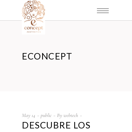
ECONCEPT
May
14
public
By
webtech
DESCUBRE LOS