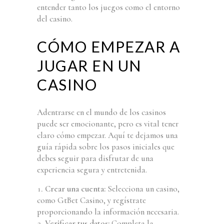
entender tanto los juegos como el entorno
del casino.
CÓMO EMPEZAR A
JUGAR EN UN
CASINO
Adentrarse en el mundo de los casinos
puede ser emocionante, pero es vital tener
claro cómo empezar. Aquí te dejamos una
guía rápida sobre los pasos iniciales que
debes seguir para disfrutar de una
experiencia segura y entretenida.
Crear una cuenta:
Selecciona un casino,
como GtBet Casino, y regístrate
proporcionando la información necesaria.
Verificar tus datos:
Completa la