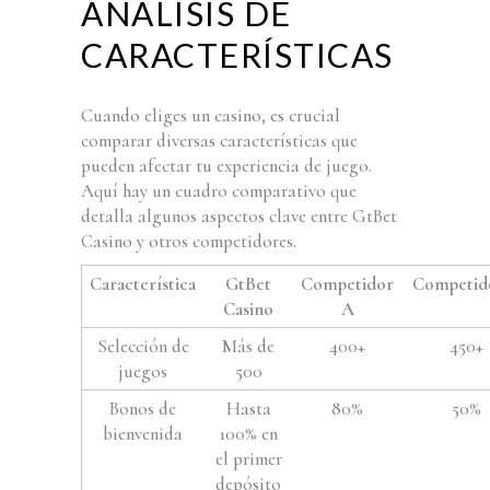
ANÁLISIS DE
CARACTERÍSTICAS
Cuando eliges un casino, es crucial
comparar diversas características que
pueden afectar tu experiencia de juego.
Aquí hay un cuadro comparativo que
detalla algunos aspectos clave entre GtBet
Casino y otros competidores.
Característica
GtBet
Competidor
Competid
Casino
A
Selección de
Más de
400+
450+
juegos
500
Bonos de
Hasta
80%
50%
bienvenida
100% en
el primer
depósito