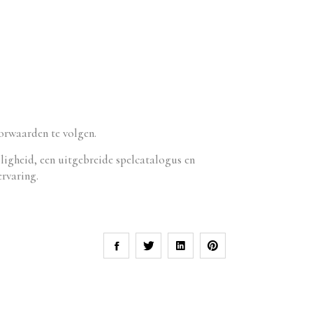
orwaarden te volgen.
iligheid, een uitgebreide spelcatalogus en
ervaring.