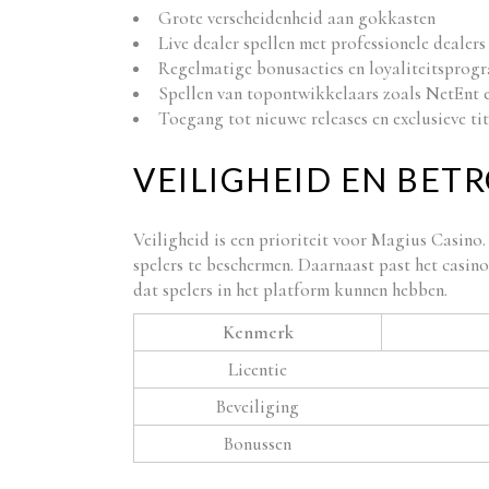
Grote verscheidenheid aan gokkasten
Live dealer spellen met professionele dealers
Regelmatige bonusacties en loyaliteitsprog
Spellen van topontwikkelaars zoals NetEnt
Toegang tot nieuwe releases en exclusieve tit
VEILIGHEID EN BE
Veiligheid is een prioriteit voor Magius Casino
spelers te beschermen. Daarnaast past het casino 
dat spelers in het platform kunnen hebben.
Kenmerk
Licentie
Beveiliging
Bonussen