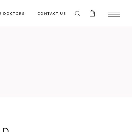
R DOCTORS
CONTACT US
No products in the cart.
LD