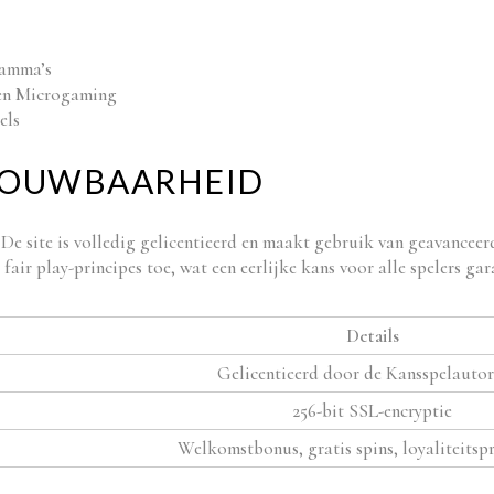
ramma’s
 en Microgaming
els
TROUWBAARHEID
. De site is volledig gelicentieerd en maakt gebruik van geavancee
fair play-principes toe, wat een eerlijke kans voor alle spelers ga
Details
Gelicentieerd door de Kansspelautor
256-bit SSL-encryptie
Welkomstbonus, gratis spins, loyaliteit