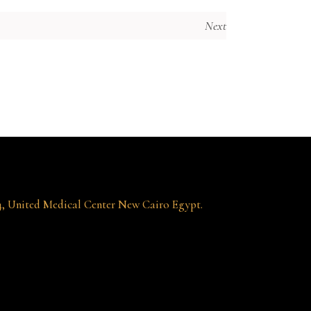
Next
4, United Medical Center New Cairo Egypt.