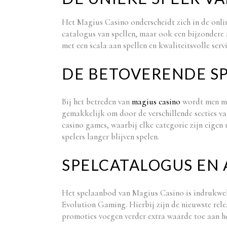
Het Magius Casino onderscheidt zich in de onlin
catalogus van spellen, maar ook een bijzondere
met een scala aan spellen en kwaliteitsvolle serv
DE BETOVERENDE S
Bij het betreden van
magius casino
wordt men me
gemakkelijk om door de verschillende secties van
casino games, waarbij elke categorie zijn eigen
spelers langer blijven spelen.
SPELCATALOGUS EN
Het spelaanbod van Magius Casino is indrukwek
Evolution Gaming. Hierbij zijn de nieuwste relea
promoties voegen verder extra waarde toe aan he