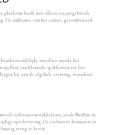
e platform biedt niet alleen een uitgebreide
ing. De ambiance van het casino, gecombineerd
ruiksvriendelijke interface maakt het
n spellen, van klassieke gokkasten tot live
 dragen bij aan de algehele ervaring, waardoor
meerde softwareontwikkelaars, zoals NetEnt en
ijdige speelervaring. De exclusieve bonussen en
lmatig terug te keren.