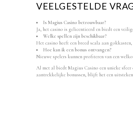
VEELGESTELDE VRA
Is Magius Casino betrouwbaar?
Ja, het casino is gelicentieerd en biedt een veil
Welke spellen zijn beschikbaar?
Het casino heeft een breed scala aan gokkasten, t
Hoe kan ik een bonus ontvangen?
Nieuwe spelers kunnen profiteren van een welko
Al met al biedt Magius Casino een unieke sfeer 
aantrekkelijke bonussen, blijft het een uitsteke