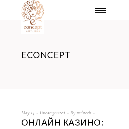
ECONCEPT
May
14
Uncategorized
By
webtech
ОНЛАЙН КАЗИНО: