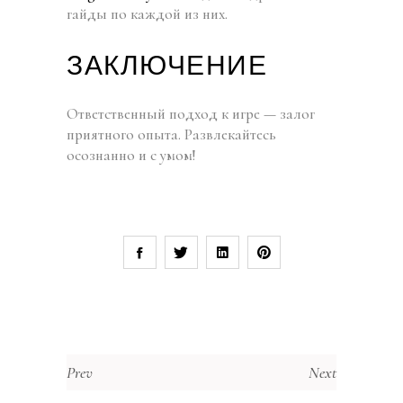
гайды по каждой из них.
ЗАКЛЮЧЕНИЕ
Ответственный подход к игре — залог
приятного опыта. Развлекайтесь
осознанно и с умом!
Prev
Next