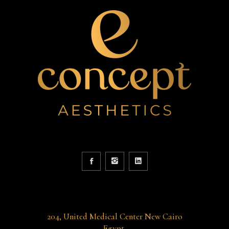
204, United Medical Center New Cairo
Egypt.