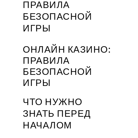
ПРАВИЛА
БЕЗОПАСНОЙ
ИГРЫ
ОНЛАЙН КАЗИНО:
ПРАВИЛА
БЕЗОПАСНОЙ
ИГРЫ
ЧТО НУЖНО
ЗНАТЬ ПЕРЕД
НАЧАЛОМ