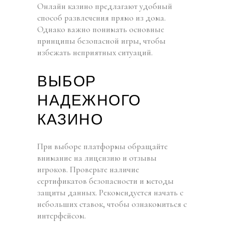
Онлайн казино предлагают удобный
способ развлечения прямо из дома.
Однако важно понимать основные
принципы безопасной игры, чтобы
избежать неприятных ситуаций.
ВЫБОР
НАДЕЖНОГО
КАЗИНО
При выборе платформы обращайте
внимание на лицензию и отзывы
игроков. Проверьте наличие
сертификатов безопасности и методы
защиты данных. Рекомендуется начать с
небольших ставок, чтобы ознакомиться с
интерфейсом.