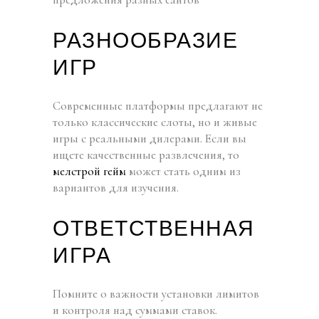
РАЗНООБРАЗИЕ
ИГР
Современные платформы предлагают не
только классические слоты, но и живые
игры с реальными дилерами. Если вы
ищете качественные развлечения, то
мелстрой гейм
может стать одним из
вариантов для изучения.
ОТВЕТСТВЕННАЯ
ИГРА
Помните о важности установки лимитов
и контроля над суммами ставок.