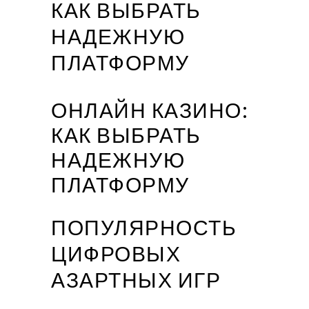
КАК ВЫБРАТЬ
НАДЕЖНУЮ
ПЛАТФОРМУ
ОНЛАЙН КАЗИНО:
КАК ВЫБРАТЬ
НАДЕЖНУЮ
ПЛАТФОРМУ
ПОПУЛЯРНОСТЬ
ЦИФРОВЫХ
АЗАРТНЫХ ИГР