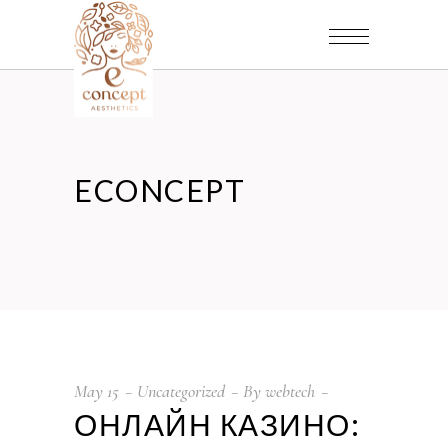
ECONCEPT
May
15
Uncategorized
By
webtech
ОНЛАЙН КАЗИНО: