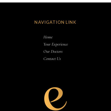
NAVIGATION LINK
Home
Your Experience
Our Doctors
Contact Us