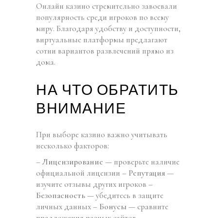
Онлайн казино стремительно завоевали
популярность среди игроков по всему
миру. Благодаря удобству и доступности,
виртуальные платформы предлагают
сотни вариантов развлечений прямо из
дома.
НА ЧТО ОБРАТИТЬ
ВНИМАНИЕ
При выборе казино важно учитывать
несколько факторов:
–
Лицензирование
— проверьте наличие
официальной лицензии –
Репутация
—
изучите отзывы других игроков –
Безопасность
— убедитесь в защите
личных данных –
Бонусы
— сравните
предложения разных сайтов